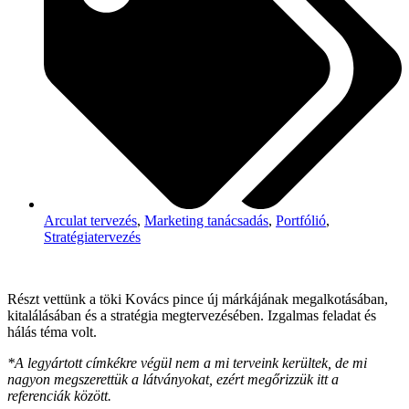
Arculat tervezés
,
Marketing tanácsadás
,
Portfólió
,
Stratégiatervezés
Részt vettünk a töki Kovács pince új márkájának megalkotásában,
kitalálásában és a stratégia megtervezésében. Izgalmas feladat és
hálás téma volt.
*A legyártott címkékre végül nem a mi terveink kerültek, de mi
nagyon megszerettük a látványokat, ezért megőrizzük itt a
referenciák között.