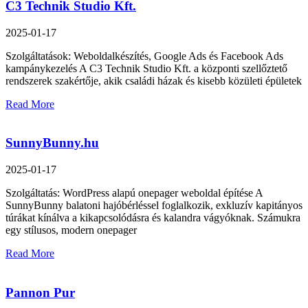
C3 Technik Studio Kft.
2025-01-17
Szolgáltatások: Weboldalkészítés, Google Ads és Facebook Ads
kampánykezelés A C3 Technik Studio Kft. a központi szellőztető
rendszerek szakértője, akik családi házak és kisebb közületi épületek
Read More
SunnyBunny.hu
2025-01-17
Szolgáltatás: WordPress alapú onepager weboldal építése A
SunnyBunny balatoni hajóbérléssel foglalkozik, exkluzív kapitányos
túrákat kínálva a kikapcsolódásra és kalandra vágyóknak. Számukra
egy stílusos, modern onepager
Read More
Pannon Pur