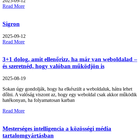
2025-09-12
Read More
Sigron
2025-09-12
Read More
3+1 dolog, amit ellenőrizz, ha már van weboldalad –
és szeretnéd, hogy valóban működjön is
2025-08-19
Sokan úgy gondolják, hogy ha elkészült a weboldaluk, hátra lehet
dőlni. A valóság viszont az, hogy egy weboldal csak akkor működik
hatékonyan, ha folyamatosan karban
Read More
Mesterséges intelligencia a közösségi média
tartalomgyártásban