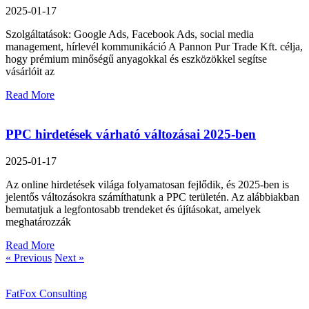
2025-01-17
Szolgáltatások: Google Ads, Facebook Ads, social media
management, hírlevél kommunikáció A Pannon Pur Trade Kft. célja,
hogy prémium minőségű anyagokkal és eszközökkel segítse
vásárlóit az
Read More
PPC hirdetések várható változásai 2025-ben
2025-01-17
Az online hirdetések világa folyamatosan fejlődik, és 2025-ben is
jelentős változásokra számíthatunk a PPC területén. Az alábbiakban
bemutatjuk a legfontosabb trendeket és újításokat, amelyek
meghatározzák
Read More
« Previous
Next »
FatFox Consulting