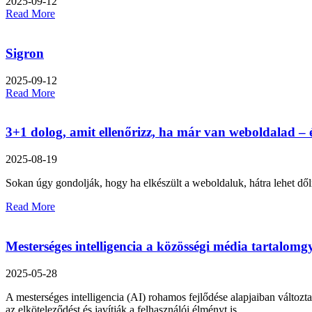
2025-09-12
Read More
Sigron
2025-09-12
Read More
3+1 dolog, amit ellenőrizz, ha már van weboldalad –
2025-08-19
Sokan úgy gondolják, hogy ha elkészült a weboldaluk, hátra lehet d
Read More
Mesterséges intelligencia a közösségi média tartalom
2025-05-28
A mesterséges intelligencia (AI) rohamos fejlődése alapjaiban változt
az elköteleződést és javítják a felhasználói élményt is.