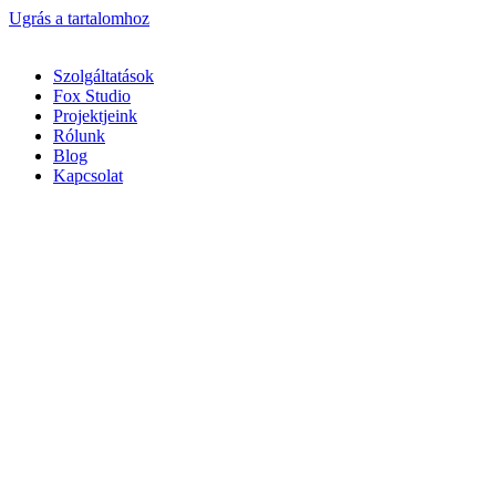
Ugrás a tartalomhoz
Szolgáltatások
Fox Studio
Projektjeink
Rólunk
Blog
Kapcsolat