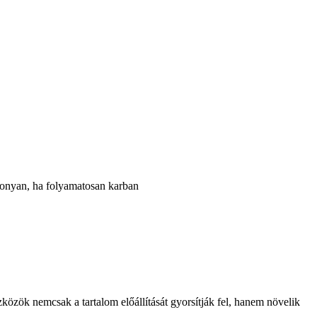
konyan, ha folyamatosan karban
közök nemcsak a tartalom előállítását gyorsítják fel, hanem növelik