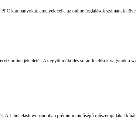
 PPC kampányokat, amelyek célja az online foglalások számának növelé
 online jelenlétét. Az együttműködés során felelősek vagyunk a webol
t. A Libellelash webshopban prémium minőségű műszempillákat kínálna