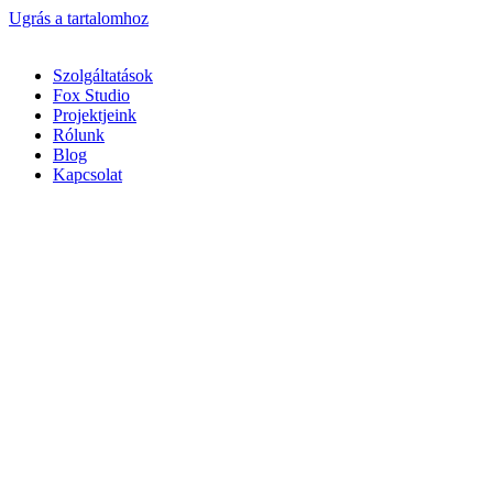
Ugrás a tartalomhoz
Szolgáltatások
Fox Studio
Projektjeink
Rólunk
Blog
Kapcsolat