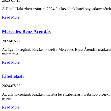
2025-01-15
A Hotel Halászkert számára 2024 óta kezelünk hatékony, adatvezérelt
Read More
Mercedes-Benz Árendás
2024-07-22
Az ügynökségünk büszkén kezeli a Mercedes-Benz Árendás márkaszervíz
valamint a
Read More
Libellelash
2024-07-22
Az ügynökségünk büszkén mutatja be a Libellelash webshop projektjé
tesztelt
Read More