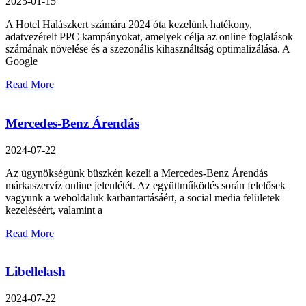
2025-01-15
A Hotel Halászkert számára 2024 óta kezelünk hatékony,
adatvezérelt PPC kampányokat, amelyek célja az online foglalások
számának növelése és a szezonális kihasználtság optimalizálása. A
Google
Read More
Mercedes-Benz Árendás
2024-07-22
Az ügynökségünk büszkén kezeli a Mercedes-Benz Árendás
márkaszervíz online jelenlétét. Az együttműködés során felelősek
vagyunk a weboldaluk karbantartásáért, a social media felületek
kezeléséért, valamint a
Read More
Libellelash
2024-07-22