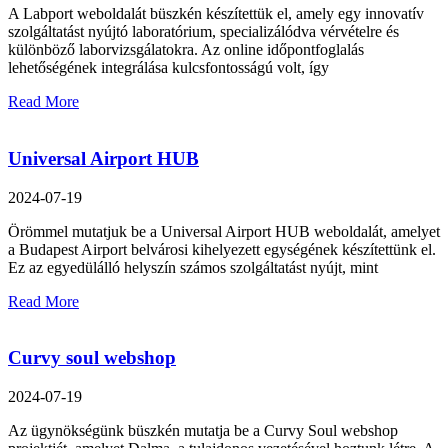
A Labport weboldalát büszkén készítettük el, amely egy innovatív
szolgáltatást nyújtó laboratórium, specializálódva vérvételre és
különböző laborvizsgálatokra. Az online időpontfoglalás
lehetőségének integrálása kulcsfontosságú volt, így
Read More
Universal Airport HUB
2024-07-19
Örömmel mutatjuk be a Universal Airport HUB weboldalát, amelyet
a Budapest Airport belvárosi kihelyezett egységének készítettünk el.
Ez az egyedülálló helyszín számos szolgáltatást nyújt, mint
Read More
Curvy soul webshop
2024-07-19
Az ügynökségünk büszkén mutatja be a Curvy Soul webshop