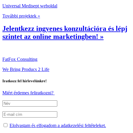
Universal Medisept weboldal
További projektek »
Jelentkezz ingyenes konzultációra és lépj
szintet az online marketingben! »
FatFox Consulting
We Bring Producs 2 Life
Iratkozz fel hírlevelünkre!
Miért érdemes feliratkozni?
Elolvastam és elfogadom a adatkezelési feltételeket.